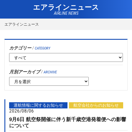
エアラインニュース
AIRLINE NEWS
エアラインニュース
カテゴリー
/
CATEGORY
月別アーカイブ
/
ARCHIVE
運航情報に関するお知らせ
航空会社からのお知らせ
2026/08/06
9月6日 航空祭開催に伴う新千歳空港発着便への影響
について