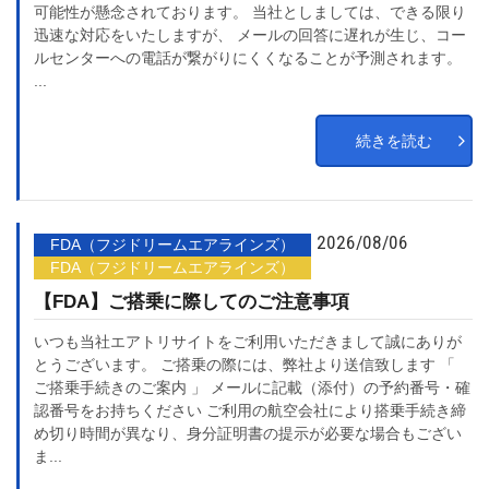
可能性が懸念されております。 当社としましては、できる限り
迅速な対応をいたしますが、 メールの回答に遅れが生じ、コー
ルセンターへの電話が繋がりにくくなることが予測されます。
...
続きを読む
2026/08/06
FDA（フジドリームエアラインズ）
FDA（フジドリームエアラインズ）
【FDA】ご搭乗に際してのご注意事項
いつも当社エアトリサイトをご利用いただきまして誠にありが
とうございます。 ご搭乗の際には、弊社より送信致します 「
ご搭乗手続きのご案内 」 メールに記載（添付）の予約番号・確
認番号をお持ちください ご利用の航空会社により搭乗手続き締
め切り時間が異なり、身分証明書の提示が必要な場合もござい
ま...