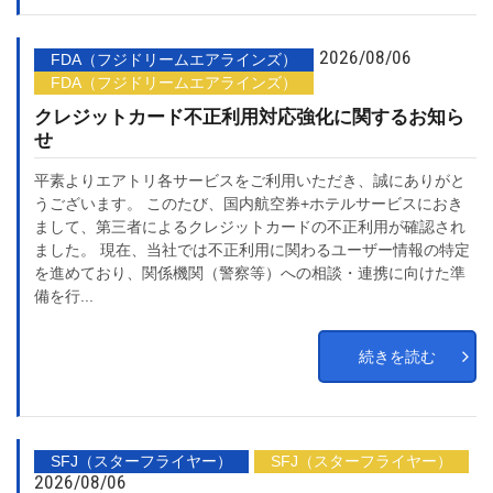
2026/08/06
FDA（フジドリームエアラインズ）
FDA（フジドリームエアラインズ）
クレジットカード不正利用対応強化に関するお知ら
せ
平素よりエアトリ各サービスをご利用いただき、誠にありがと
うございます。 このたび、国内航空券+ホテルサービスにおき
まして、第三者によるクレジットカードの不正利用が確認され
ました。 現在、当社では不正利用に関わるユーザー情報の特定
を進めており、関係機関（警察等）への相談・連携に向けた準
備を行...
続きを読む
SFJ（スターフライヤー）
SFJ（スターフライヤー）
2026/08/06