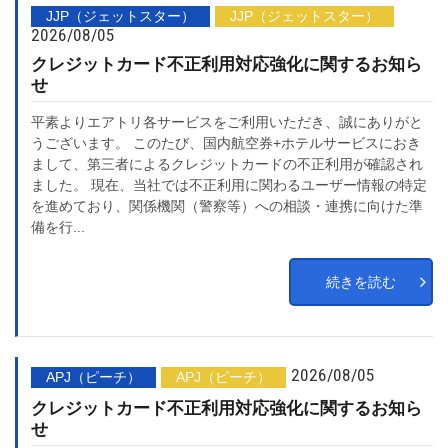
JJP（ジェットスター）
JJP（ジェットスター）
2026/08/05
クレジットカード不正利用対応強化に関するお知ら
せ
平素よりエアトリ各サービスをご利用いただき、誠にありがと
うございます。 このたび、国内航空券+ホテルサービスにおき
まして、第三者によるクレジットカードの不正利用が確認され
ました。 現在、当社では不正利用に関わるユーザー情報の特定
を進めており、関係機関（警察等）への相談・連携に向けた準
備を行...
続きを読む
2026/08/05
APJ（ピーチ）
APJ（ピーチ）
クレジットカード不正利用対応強化に関するお知ら
せ