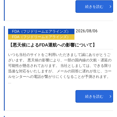
続きを読む
2026/08/06
FDA（フジドリームエアラインズ）
FDA（フジドリームエアラインズ）
【悪天候によるFDA運航への影響について】
いつも当社のサイトをご利用いただきまして誠にありがとうご
ざいます。 悪天候の影響により、一部の国内線の欠航・遅延の
可能性が懸念されております。 当社としましては、できる限り
迅速な対応をいたしますが、 メールの回答に遅れが生じ、コー
ルセンターへの電話が繋がりにくくなることが予測されます。
...
続きを読む