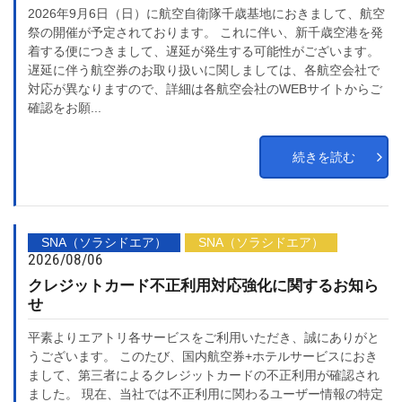
2026年9月6日（日）に航空自衛隊千歳基地におきまして、航空
祭の開催が予定されております。 これに伴い、新千歳空港を発
着する便につきまして、遅延が発生する可能性がございます。
遅延に伴う航空券のお取り扱いに関しましては、各航空会社で
対応が異なりますので、詳細は各航空会社のWEBサイトからご
確認をお願...
続きを読む
SNA（ソラシドエア）
SNA（ソラシドエア）
2026/08/06
クレジットカード不正利用対応強化に関するお知ら
せ
平素よりエアトリ各サービスをご利用いただき、誠にありがと
うございます。 このたび、国内航空券+ホテルサービスにおき
まして、第三者によるクレジットカードの不正利用が確認され
ました。 現在、当社では不正利用に関わるユーザー情報の特定