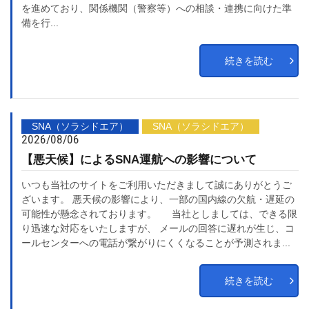
を進めており、関係機関（警察等）への相談・連携に向けた準
備を行...
続きを読む
SNA（ソラシドエア）
SNA（ソラシドエア）
2026/08/06
【悪天候】によるSNA運航への影響について
いつも当社のサイトをご利用いただきまして誠にありがとうご
ざいます。 悪天候の影響により、一部の国内線の欠航・遅延の
可能性が懸念されております。 当社としましては、できる限
り迅速な対応をいたしますが、 メールの回答に遅れが生じ、コ
ールセンターへの電話が繋がりにくくなることが予測されま...
続きを読む