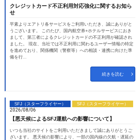
クレジットカード不正利用対応強化に関するお知ら
せ
平素よりエアトリ各サービスをご利用いただき、誠にありがと
うございます。 このたび、国内航空券+ホテルサービスにおき
まして、第三者によるクレジットカードの不正利用が確認され
ました。 現在、当社では不正利用に関わるユーザー情報の特定
を進めており、関係機関（警察等）への相談・連携に向けた準
備を行...
続きを読む
SFJ（スターフライヤー）
SFJ（スターフライヤー）
2026/08/06
【悪天候によるSFJ運航への影響について】
いつも当社のサイトをご利用いただきまして誠にありがとうご
ざいます。 悪天候の影響により、一部の国内線の欠航・遅延の