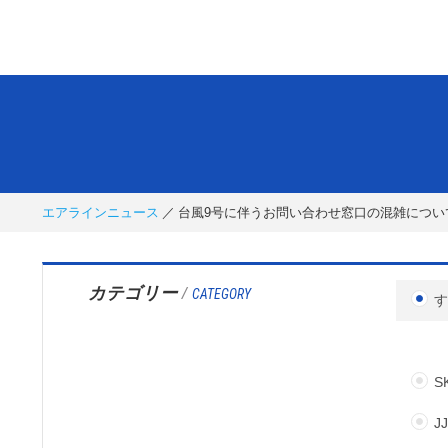
エアラインニュース
台風9号に伴うお問い合わせ窓口の混雑につい
カテゴリー
/
CATEGORY
S
J