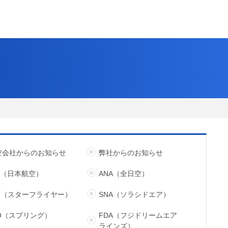
空会社からのお知らせ
弊社からのお知らせ
L（日本航空）
ANA（全日空）
FJ（スターフライヤー）
SNA（ソラシドエア）
JO（スプリング）
FDA（フジドリームエア
ラインズ）