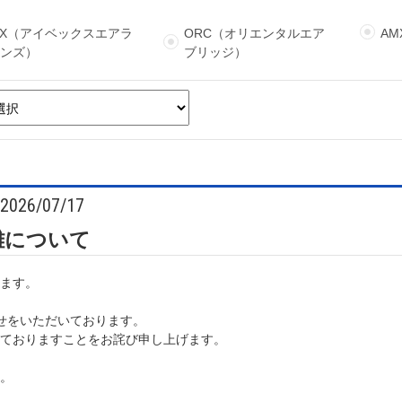
BX（アイベックスエアラ
ORC（オリエンタルエア
A
インズ）
ブリッジ）
2026/07/17
雑について
ます。
せをいただいております。
ておりますことをお詫び申し上げます。
。