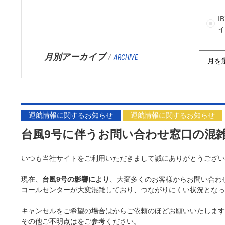
I
月別アーカイブ
/
ARCHIVE
運航情報に関するお知らせ
運航情報に関するお知らせ
台風9号に伴うお問い合わせ窓口の混
いつも当社サイトをご利用いただきまして誠にありがとうござい
現在、
台風9号の影響により
、大変多くのお客様からお問い合わ
コールセンターが大変混雑しており、つながりにくい状況となっ
キャンセルをご希望の場合はからご依頼のほどお願いいたします
その他ご不明点はをご参考ください。