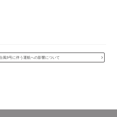
台風9号に伴う運航への影響について