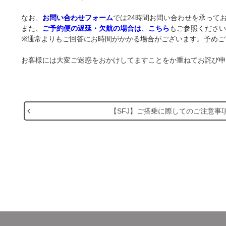
なお、
お問い合わせフォーム
では24時間お問い合わせを承って
また、
ご予約便の遅延・欠航の場合は
、
こちら
もご参照ください
※通常よりもご回答にお時間がかかる場合がございます。予めご
お客様には大変ご迷惑をおかけしてますことをか重ねてお詫び申
【SFJ】ご搭乗に際してのご注意事