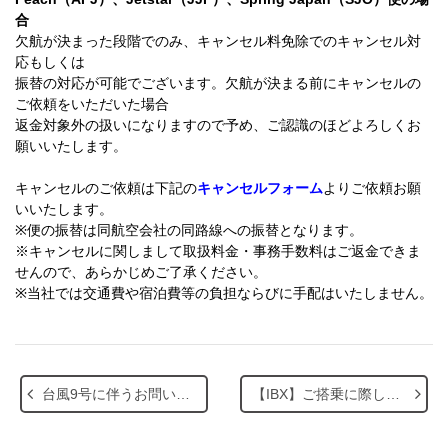
合
欠航が決まった段階でのみ、キャンセル料免除でのキャンセル対
応もしくは
振替の対応が可能でございます。欠航が決まる前にキャンセルの
ご依頼をいただいた場合
返金対象外の扱いになりますので予め、ご認識のほどよろしくお
願いいたします。
キャンセルのご依頼は下記の
キャンセルフォーム
よりご依頼お願
いいたします。
※便の振替は同航空会社の同路線への振替となります。
※キャンセルに関しまして取扱料金・事務手数料はご返金できま
せんので、あらかじめご了承ください。
※当社では交通費や宿泊費等の負担ならびに手配はいたしません。
台風9号に伴うお問い合わせ窓口の混雑について
【IBX】ご搭乗に際してのご注意事項