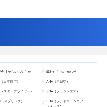
空会社からのお知らせ
弊社からのお知らせ
L（日本航空）
ANA（全日空）
FJ（スターフライヤー）
SNA（ソラシドエア）
JO（スプリング）
FDA（フジドリームエア
ラインズ）