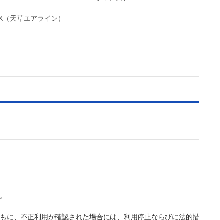
MX（天草エアライン）
。
もに、不正利用が確認された場合には、利用停止ならびに法的措