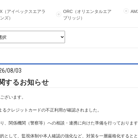
BX（アイベックスエアラ
ORC（オリエンタルエア
A
インズ）
ブリッジ）
26/08/03
関するお知らせ
ございます。
よるクレジットカードの不正利用が確認されました。
り、関係機関（警察等）への相談・連携に向けた準備を行っております
的として、監視体制や本人確認の強化など、対策を一層厳格化するとと