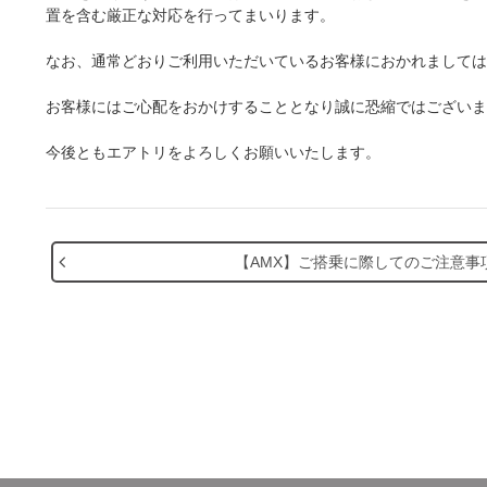
置を含む厳正な対応を行ってまいります。
なお、通常どおりご利用いただいているお客様におかれましては
お客様にはご心配をおかけすることとなり誠に恐縮ではございま
今後ともエアトリをよろしくお願いいたします。
【AMX】ご搭乗に際してのご注意事