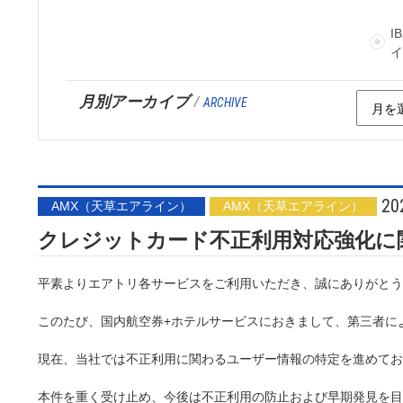
I
月別アーカイブ
/
ARCHIVE
20
AMX（天草エアライン）
AMX（天草エアライン）
クレジットカード不正利用対応強化に
平素よりエアトリ各サービスをご利用いただき、誠にありがとう
このたび、国内航空券+ホテルサービスにおきまして、第三者に
現在、当社では不正利用に関わるユーザー情報の特定を進めてお
本件を重く受け止め、今後は不正利用の防止および早期発見を目