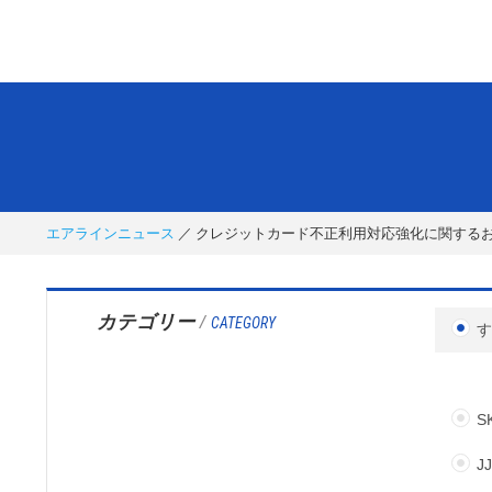
エアラインニュース
クレジットカード不正利用対応強化に関する
カテゴリー
/
CATEGORY
S
J