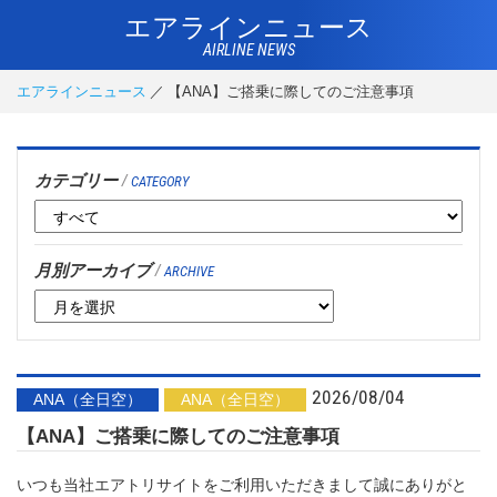
エアラインニュース
AIRLINE NEWS
エアラインニュース
【ANA】ご搭乗に際してのご注意事項
カテゴリー
/
CATEGORY
月別アーカイブ
/
ARCHIVE
2026/08/04
ANA（全日空）
ANA（全日空）
【ANA】ご搭乗に際してのご注意事項
いつも当社エアトリサイトをご利用いただきまして誠にありがと