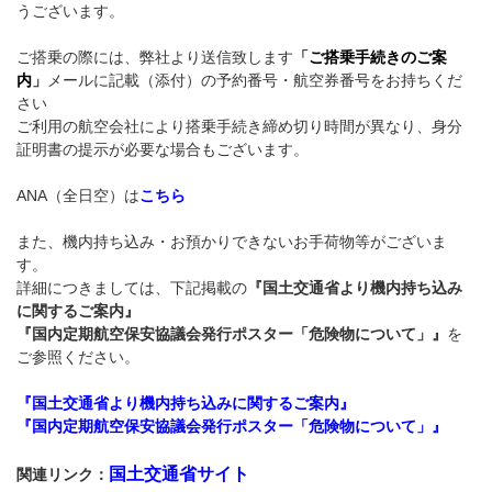
うございます。
ご搭乗の際には、弊社より送信致します
「
ご搭乗手続きのご案
内
」
メールに記載（添付）の予約番号・航空券番号をお持ちくだ
さい
ご利用の航空会社により搭乗手続き締め切り時間が異なり、身分
証明書の提示が必要な場合もございます。
ANA（全日空）は
こちら
また、機内持ち込み・お預かりできないお手荷物等がございま
す。
詳細につきましては、下記掲載の
『国土交通省より機内持ち込み
に関するご案内』
『国内定期航空保安協議会発行ポスター「危険物について」』
を
ご参照ください。
『国土交通省より機内持ち込みに関するご案内』
『国内定期航空保安協議会発行ポスター「危険物について」』
国土交通省サイト
関連リンク：