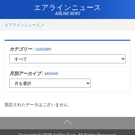
エアラインニュース
AIRLINE NEWS
エアラインニュース
カテゴリー
/
CATEGORY
月別アーカイブ
/
ARCHIVE
指定されたデータはございません。
Copyright © 2026 AirTrip Corp. All Rights Reserved.