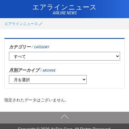
エアラインニュース
AIRLINE NEWS
エアラインニュース
カテゴリー
/
CATEGORY
月別アーカイブ
/
ARCHIVE
指定されたデータはございません。
Copyright © 2026 AirTrip Corp. All Rights Reserved.