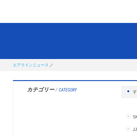
エアラインニュース
カテゴリー
/
CATEGORY
S
J