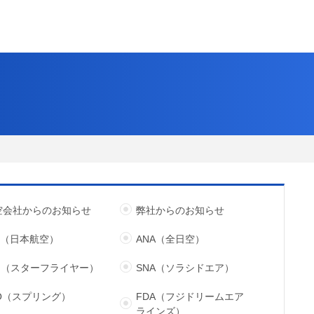
空会社からのお知らせ
弊社からのお知らせ
L（日本航空）
ANA（全日空）
FJ（スターフライヤー）
SNA（ソラシドエア）
JO（スプリング）
FDA（フジドリームエア
ラインズ）