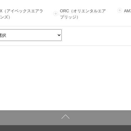
BX（アイベックスエアラ
ORC（オリエンタルエア
A
インズ）
ブリッジ）