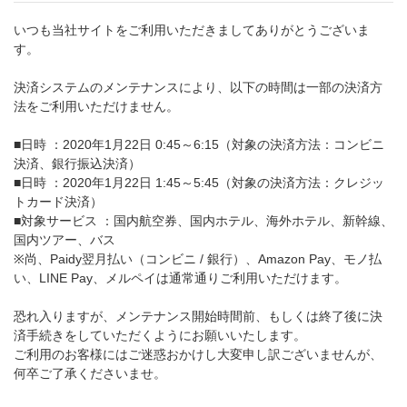
いつも当社サイトをご利用いただきましてありがとうございま
す。
決済システムのメンテナンスにより、以下の時間は一部の決済方
法をご利用いただけません。
■日時 ：2020年1月22日 0:45～6:15（対象の決済方法：コンビニ
決済、銀行振込決済）
■日時 ：2020年1月22日 1:45～5:45（対象の決済方法：クレジッ
トカード決済）
■対象サービス ：国内航空券、国内ホテル、海外ホテル、新幹線、
国内ツアー、バス
※尚、Paidy翌月払い（コンビニ / 銀行）、Amazon Pay、モノ払
い、LINE Pay、メルペイは通常通りご利用いただけます。
恐れ入りますが、メンテナンス開始時間前、もしくは終了後に決
済手続きをしていただくようにお願いいたします。
ご利用のお客様にはご迷惑おかけし大変申し訳ございませんが、
何卒ご了承くださいませ。