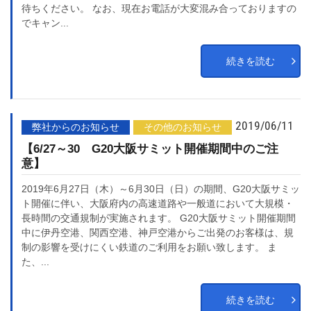
待ちください。 なお、現在お電話が大変混み合っておりますの
でキャン...
続きを読む
2019/06/11
弊社からのお知らせ
その他のお知らせ
【6/27～30 G20大阪サミット開催期間中のご注
意】
2019年6月27日（木）～6月30日（日）の期間、G20大阪サミッ
ト開催に伴い、大阪府内の高速道路や一般道において大規模・
長時間の交通規制が実施されます。 G20大阪サミット開催期間
中に伊丹空港、関西空港、神戸空港からご出発のお客様は、規
制の影響を受けにくい鉄道のご利用をお願い致します。 ま
た、...
続きを読む