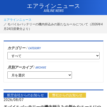
エアラインニュース
AIRLINE NEWS
エアラインニュース
モバイルバッテリーの機内持込みの新たなルールについて（2026年4
月24日搭乗分より）
カテゴリー
/
CATEGORY
月別アーカイブ
/
ARCHIVE
航空会社からのお知らせ
弊社からのお知らせ
2026/08/07