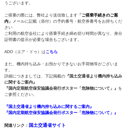
うございます。
ご搭乗の際には、弊社より送信致します
「
ご搭乗手続きのご案
内
」
メールに記載（添付）の予約番号・航空券番号をお持ちくだ
さい
ご利用の航空会社により搭乗手続き締め切り時間が異なり、身分
証明書の提示が必要な場合もございます。
ADO（エア・ドゥ）は
こちら
また、機内持ち込み・お預かりできないお手荷物等がございま
す。
詳細につきましては、下記掲載の
『国土交通省より機内持ち込み
に関するご案内』
『国内定期航空保安協議会発行ポスター「危険物について」』
を
ご参照ください。
『国土交通省より機内持ち込みに関するご案内』
『国内定期航空保安協議会発行ポスター「危険物について」』
国土交通省サイト
関連リンク：