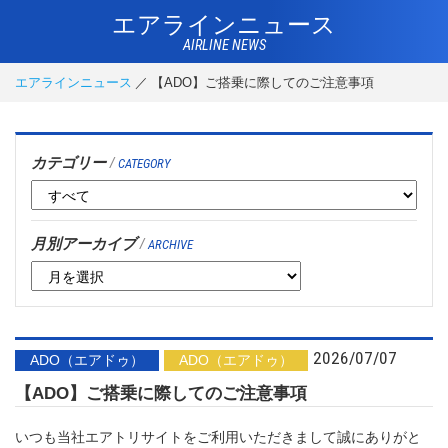
エアラインニュース
AIRLINE NEWS
エアラインニュース
【ADO】ご搭乗に際してのご注意事項
カテゴリー
/
CATEGORY
月別アーカイブ
/
ARCHIVE
2026/07/07
ADO（エアドゥ）
ADO（エアドゥ）
【ADO】ご搭乗に際してのご注意事項
いつも当社エアトリサイトをご利用いただきまして誠にありがと