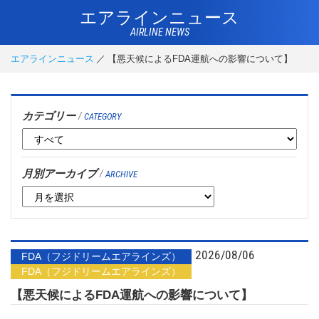
エアラインニュース
AIRLINE NEWS
エアラインニュース
【悪天候によるFDA運航への影響について】
カテゴリー
/
CATEGORY
月別アーカイブ
/
ARCHIVE
2026/08/06
FDA（フジドリームエアラインズ）
FDA（フジドリームエアラインズ）
【悪天候によるFDA運航への影響について】