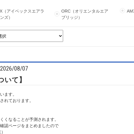
BX（アイベックスエアラ
ORC（オリエンタルエア
A
インズ）
ブリッジ）
2026/08/07
ついて】
います。
されております。
くくなることが予測されます。
確認ページをまとめましたので
在）