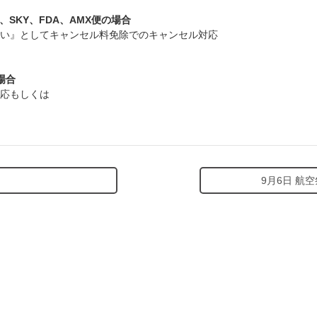
/ORC、SKY、FDA、AMX便の場合
い』としてキャンセル料免除でのキャンセル対応
の場合
応もしくは
9月6日 航