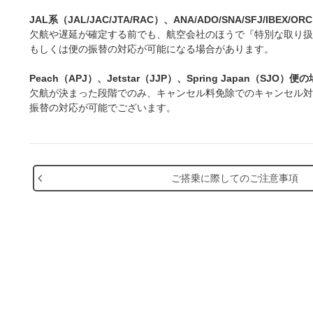
JAL系（JAL/JAC/JTA/RAC）、ANA/ADO/SNA/SFJ/IBEX
欠航や遅延が確定する前でも、航空会社のほうで『特別な取り扱
もしくは便の振替の対応が可能になる場合があります。
Peach（APJ）、Jetstar（JJP）、Spring Japan（SJO）便
欠航が決まった段階でのみ、キャンセル料免除でのキャンセル対
振替の対応が可能でございます。
ご搭乗に際してのご注意事項