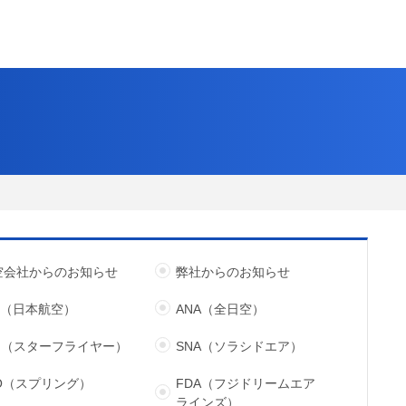
空会社からのお知らせ
弊社からのお知らせ
L（日本航空）
ANA（全日空）
FJ（スターフライヤー）
SNA（ソラシドエア）
JO（スプリング）
FDA（フジドリームエア
ラインズ）