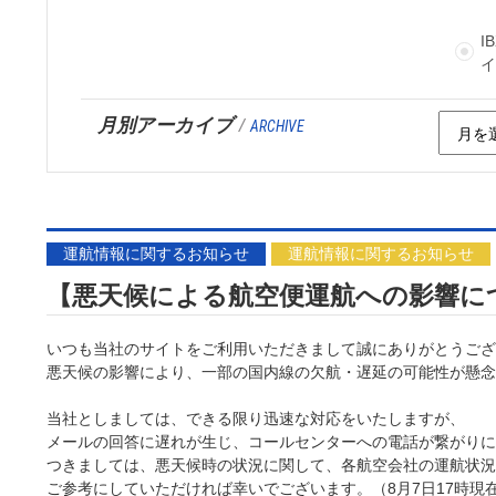
I
月別アーカイブ
/
ARCHIVE
運航情報に関するお知らせ
運航情報に関するお知らせ
【悪天候による航空便運航への影響に
いつも当社のサイトをご利用いただきまして誠にありがとうござ
悪天候の影響により、一部の国内線の欠航・遅延の可能性が懸念
当社としましては、できる限り迅速な対応をいたしますが、
メールの回答に遅れが生じ、コールセンターへの電話が繋がりに
つきましては、悪天候時の状況に関して、各航空会社の運航状況
ご参考にしていただければ幸いでございます。（8月7日17時現