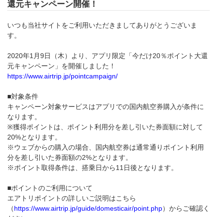
還元キャンペーン開催！
いつも当社サイトをご利用いただきましてありがとうございま
す。
2020年1月9日（木）より、アプリ限定「今だけ20％ポイント大還
元キャンペーン」を開催しました！
https://www.airtrip.jp/pointcampaign/
■対象条件
キャンペーン対象サービスはアプリでの国内航空券購入が条件に
なります。
※獲得ポイントは、ポイント利用分を差し引いた券面額に対して
20%となります。
※ウェブからの購入の場合、国内航空券は通常通りポイント利用
分を差し引いた券面額の2%となります。
※ポイント取得条件は、搭乗日から11日後となります。
■ポイントのご利用について
エアトリポイントの詳しいご説明はこちら
（
https://www.airtrip.jp/guide/domesticair/point.php
）からご確認く