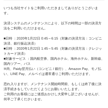
いつも当社サイトをご利用いただきましてありがとうございま
す。
決済システムのメンテナンスにより、以下の時間は一部の決済方
法をご利用いただけません。
■日時 ：2020年1月22日 0:45～6:15（対象の決済方法：コンビニ
決済、銀行振込決済）
■日時 ：2020年1月22日 1:45～5:45（対象の決済方法：クレジッ
トカード決済）
■対象サービス ：国内航空券、国内ホテル、海外ホテル、新幹線、
国内ツアー、バス
※尚、Paidy翌月払い（コンビニ / 銀行）、Amazon Pay、モノ払
い、LINE Pay、メルペイは通常通りご利用いただけます。
恐れ入りますが、メンテナンス開始時間前、もしくは終了後に決
済手続きをしていただくようにお願いいたします。
ご利用のお客様にはご迷惑おかけし大変申し訳ございませんが、
何卒ご了承くださいませ。