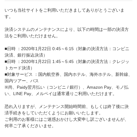
いつも当社サイトをご利用いただきましてありがとうございま
す。
決済システムのメンテナンスにより、以下の時間は一部の決済方
法をご利用いただけません。
■日時 ：2020年1月22日 0:45～6:15（対象の決済方法：コンビニ
決済、銀行振込決済）
■日時 ：2020年1月22日 1:45～5:45（対象の決済方法：クレジッ
トカード決済）
■対象サービス ：国内航空券、国内ホテル、海外ホテル、新幹線、
国内ツアー、バス
※尚、Paidy翌月払い（コンビニ / 銀行）、Amazon Pay、モノ払
い、LINE Pay、メルペイは通常通りご利用いただけます。
恐れ入りますが、メンテナンス開始時間前、もしくは終了後に決
済手続きをしていただくようにお願いいたします。
ご利用のお客様にはご迷惑おかけし大変申し訳ございませんが、
何卒ご了承くださいませ。